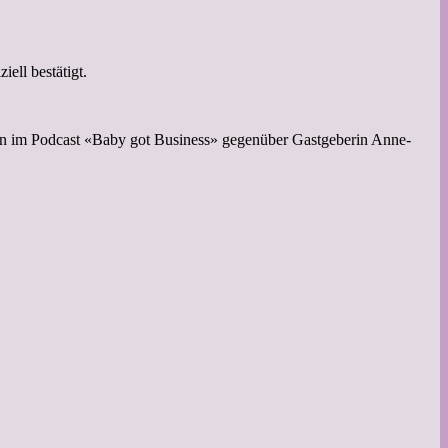
ell bestätigt.
mann im Podcast «Baby got Business» gegenüber Gastgeberin Anne-