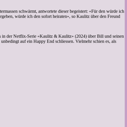
termassen schwärmt, antwortete dieser begeistert: «Für den würde ich
rgeben, würde ich den sofort heiraten», so Kaulitz über den Freund
in der Netflix-Serie «Kaulitz & Kaulitz» (2024) über Bill und seinen
 unbedingt auf ein Happy End schliessen. Vielmehr schien es, als