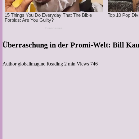
Überraschung in der Promi-Welt: Bill Kaul
Author
globalimagine
Reading
2 min
Views
746