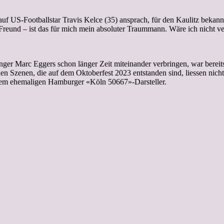
uf US-Footballstar Travis Kelce (35) ansprach, für den Kaulitz bekann
 Freund – ist das für mich mein absoluter Traummann. Wäre ich nicht ve
er Marc Eggers schon länger Zeit miteinander verbringen, war bereits 
en Szenen, die auf dem Oktoberfest 2023 entstanden sind, liessen nicht
 dem ehemaligen Hamburger «Köln 50667»-Darsteller.