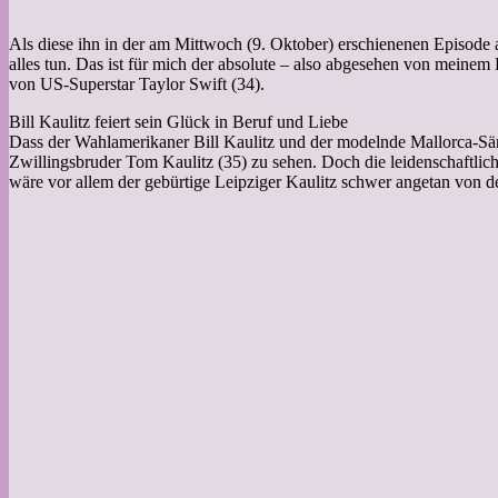
Als diese ihn in der am Mittwoch (9. Oktober) erschienenen Episode a
alles tun. Das ist für mich der absolute – also abgesehen von meinem
von US-Superstar Taylor Swift (34).
Bill Kaulitz feiert sein Glück in Beruf und Liebe
Dass der Wahlamerikaner Bill Kaulitz und der modelnde Mallorca-Säng
Zwillingsbruder Tom Kaulitz (35) zu sehen. Doch die leidenschaftlich
wäre vor allem der gebürtige Leipziger Kaulitz schwer angetan von