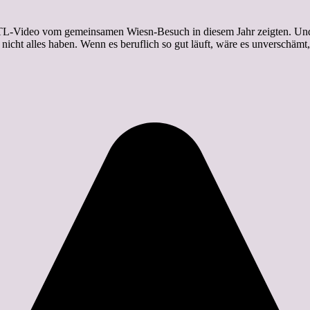
TL-Video vom gemeinsamen Wiesn-Besuch in diesem Jahr zeigten. Und so
ht alles haben. Wenn es beruflich so gut läuft, wäre es unverschämt, we