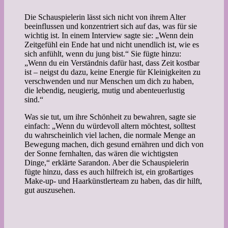
Die Schauspielerin lässt sich nicht von ihrem Alter
beeinflussen und konzentriert sich auf das, was für sie
wichtig ist. In einem Interview sagte sie: „Wenn dein
Zeitgefühl ein Ende hat und nicht unendlich ist, wie es
sich anfühlt, wenn du jung bist.“ Sie fügte hinzu:
„Wenn du ein Verständnis dafür hast, dass Zeit kostbar
ist – neigst du dazu, keine Energie für Kleinigkeiten zu
verschwenden und nur Menschen um dich zu haben,
die lebendig, neugierig, mutig und abenteuerlustig
sind.“
Was sie tut, um ihre Schönheit zu bewahren, sagte sie
einfach: „Wenn du würdevoll altern möchtest, solltest
du wahrscheinlich viel lachen, die normale Menge an
Bewegung machen, dich gesund ernähren und dich von
der Sonne fernhalten, das wären die wichtigsten
Dinge,“ erklärte Sarandon. Aber die Schauspielerin
fügte hinzu, dass es auch hilfreich ist, ein großartiges
Make-up- und Haarkünstlerteam zu haben, das dir hilft,
gut auszusehen.