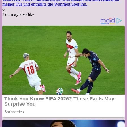
meiner Tür und enthüllte die Wahrheit über ihn.
0
You may also like