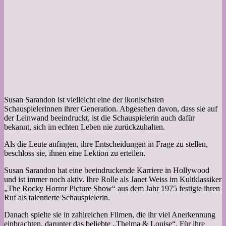
Susan Sarandon ist vielleicht eine der ikonischsten
Schauspielerinnen ihrer Generation. Abgesehen davon, dass sie auf
der Leinwand beeindruckt, ist die Schauspielerin auch dafür
bekannt, sich im echten Leben nie zurückzuhalten.
Als die Leute anfingen, ihre Entscheidungen in Frage zu stellen,
beschloss sie, ihnen eine Lektion zu erteilen.
Susan Sarandon hat eine beeindruckende Karriere in Hollywood
und ist immer noch aktiv. Ihre Rolle als Janet Weiss im Kultklassiker
„The Rocky Horror Picture Show“ aus dem Jahr 1975 festigte ihren
Ruf als talentierte Schauspielerin.
Danach spielte sie in zahlreichen Filmen, die ihr viel Anerkennung
einbrachten, darunter das beliebte „Thelma & Louise“. Für ihre