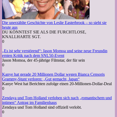
Die unerzählte Geschichte von Leslie Easterbrook – so sieht sie
heute aus
DU KÖNNTEST SIE ALS DIE FURCHTLOSE,
KNALLHARTE SGT.
0
„Es ist sehr verstörend“: Jason Momoa und seine neue Freundin
ernten Kritik nach dem SNL50-Event
Jason Momoa, der 45-jährige Filmstar, der für sein
0
Kanye hat gerade 20 Millionen Dollar wegen Bianca Censoris
Grammy-Stunt verloren: „Gut gemacht, Japan“
Kanye West hat Berichten zufolge einen 20-Millionen-Dollar-Deal
0
Zendaya und Tom Holland verloben sich nach „romantischem und
intimen“ Antrag im Familienhaus
Zendaya und Tom Holland sind offiziell verlobt.
0