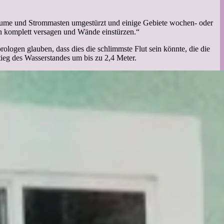
Bäume und Strommasten umgestürzt und einige Gebiete wochen- oder
en komplett versagen und Wände einstürzen.“
ologen glauben, dass dies die schlimmste Flut sein könnte, die die
eg des Wasserstandes um bis zu 2,4 Meter.