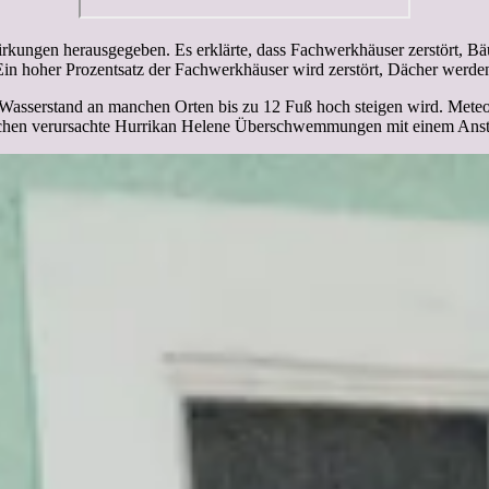
rkungen herausgegeben. Es erklärte, dass Fachwerkhäuser zerstört, 
Ein hoher Prozentsatz der Fachwerkhäuser wird zerstört, Dächer werd
 Wasserstand an manchen Orten bis zu 12 Fuß hoch steigen wird. Meteor
Wochen verursachte Hurrikan Helene Überschwemmungen mit einem Ansti