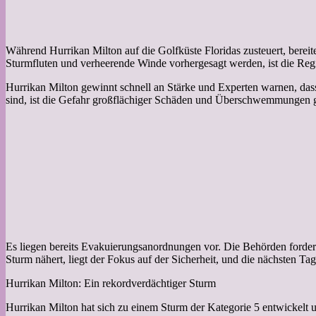
Während Hurrikan Milton auf die Golfküste Floridas zusteuert, bereit
Sturmfluten und verheerende Winde vorhergesagt werden, ist die Reg
Hurrikan Milton gewinnt schnell an Stärke und Experten warnen, dass
sind, ist die Gefahr großflächiger Schäden und Überschwemmungen g
Es liegen bereits Evakuierungsanordnungen vor. Die Behörden fordern
Sturm nähert, liegt der Fokus auf der Sicherheit, und die nächsten T
Hurrikan Milton: Ein rekordverdächtiger Sturm
Hurrikan Milton hat sich zu einem Sturm der Kategorie 5 entwickelt u