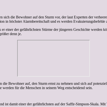
en sich die Bewohner auf den Sturm vor, der laut Experten der verheer
ion in höchster Alarmbereitschaft und es werden Evakuierungsbefehle
 er einer der gefährlichsten Stürme der jüngeren Geschichte werden kö
rößer denn je.
 die Bewohner auf, den Sturm ernst zu nehmen und sich auf potenziell
age werden für die Menschen in seinem Weg entscheidend sein.
nd ist damit einer der gefährlichsten auf der Saffir-Simpson-Skala. M