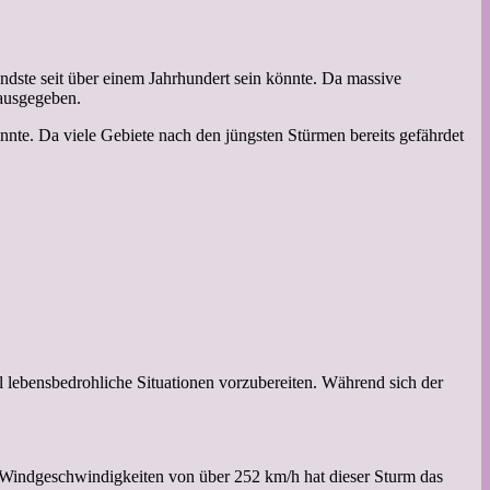
endste seit über einem Jahrhundert sein könnte. Da massive
 ausgegeben.
nnte. Da viele Gebiete nach den jüngsten Stürmen bereits gefährdet
 lebensbedrohliche Situationen vorzubereiten. Während sich der
it Windgeschwindigkeiten von über 252 km/h hat dieser Sturm das