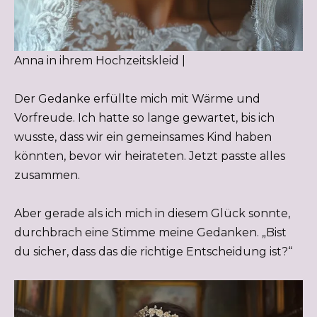
Anna in ihrem Hochzeitskleid |
Der Gedanke erfüllte mich mit Wärme und
Vorfreude. Ich hatte so lange gewartet, bis ich
wusste, dass wir ein gemeinsames Kind haben
könnten, bevor wir heirateten. Jetzt passte alles
zusammen.
Aber gerade als ich mich in diesem Glück sonnte,
durchbrach eine Stimme meine Gedanken. „Bist
du sicher, dass das die richtige Entscheidung ist?“