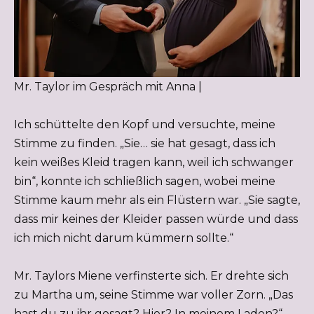
Mr. Taylor im Gespräch mit Anna |
Ich schüttelte den Kopf und versuchte, meine
Stimme zu finden. „Sie… sie hat gesagt, dass ich
kein weißes Kleid tragen kann, weil ich schwanger
bin“, konnte ich schließlich sagen, wobei meine
Stimme kaum mehr als ein Flüstern war. „Sie sagte,
dass mir keines der Kleider passen würde und dass
ich mich nicht darum kümmern sollte.“
Mr. Taylors Miene verfinsterte sich. Er drehte sich
zu Martha um, seine Stimme war voller Zorn. „Das
hast du zu ihr gesagt? Hier? In meinem Laden?“