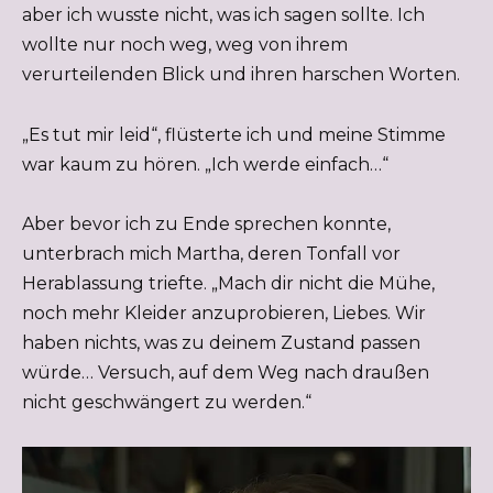
aber ich wusste nicht, was ich sagen sollte. Ich
wollte nur noch weg, weg von ihrem
verurteilenden Blick und ihren harschen Worten.
„Es tut mir leid“, flüsterte ich und meine Stimme
war kaum zu hören. „Ich werde einfach…“
Aber bevor ich zu Ende sprechen konnte,
unterbrach mich Martha, deren Tonfall vor
Herablassung triefte. „Mach dir nicht die Mühe,
noch mehr Kleider anzuprobieren, Liebes. Wir
haben nichts, was zu deinem Zustand passen
würde… Versuch, auf dem Weg nach draußen
nicht geschwängert zu werden.“