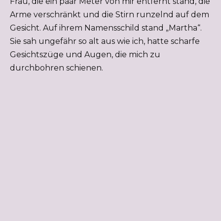
Frau, die ein paar Meter von mir entfernt stand, die
Arme verschränkt und die Stirn runzelnd auf dem
Gesicht. Auf ihrem Namensschild stand „Martha“.
Sie sah ungefähr so alt aus wie ich, hatte scharfe
Gesichtszüge und Augen, die mich zu
durchbohren schienen.