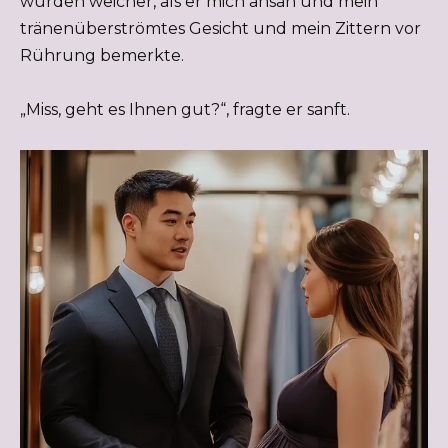
wurden weicher, als er mich ansah und mein
tränenüberströmtes Gesicht und mein Zittern vor
Rührung bemerkte.
„Miss, geht es Ihnen gut?“, fragte er sanft.