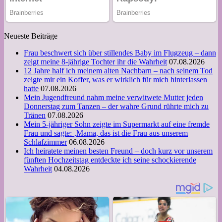
Neueste Beiträge
Frau beschwert sich über stillendes Baby im Flugzeug – dann
zeigt meine 8-jährige Tochter ihr die Wahrheit
07.08.2026
12 Jahre half ich meinem alten Nachbarn – nach seinem Tod
zeigte mir ein Koffer, was er wirklich für mich hinterlassen
hatte
07.08.2026
Mein Jugendfreund nahm meine verwitwete Mutter jeden
Donnerstag zum Tanzen – der wahre Grund rührte mich zu
Tränen
07.08.2026
Mein 5-jähriger Sohn zeigte im Supermarkt auf eine fremde
Frau und sagte: ‚Mama, das ist die Frau aus unserem
Schlafzimmer
06.08.2026
Ich heiratete meinen besten Freund – doch kurz vor unserem
fünften Hochzeitstag entdeckte ich seine schockierende
Wahrheit
04.08.2026