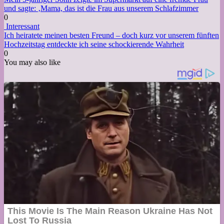
und sagte: ‚Mama, das ist die Frau aus unserem Schlafzimmer
0
Interessant
Ich heiratete meinen besten Freund – doch kurz vor unserem fünften
Hochzeitstag entdeckte ich seine schockierende Wahrheit
0
You may also like