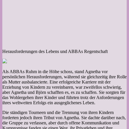
Herausforderungen des Lebens und ABBAs Regentschaft
Als ABBAs Ruhm in die Höhe schoss, stand Agnetha vor
persönlichen Herausforderungen, während sie gleichzeitig ihre Rolle
als Mutter ausbalancierte. Eine erfolgreiche Karriere mit der
Erziehung von Kindern zu vereinbaren, war zweifellos schwierig,
aber Agnetha und Björn schafften es, es zu schaffen. Sie sorgten für
das Wohlergehen ihrer Kinder und führten trotz der Anforderungen
ihres weltweiten Erfolgs ein ausgeglichenes Leben.
Die ständigen Tourneen und die Trennung von ihren Kindern
forderten jedoch ihren Tribut von Agnetha. Sie dachte darüber nach,
die Gruppe zu verlassen, aber durch offene Kommunikation und
Kompromisse fanden sie einen Weg, ihr Privatleben und ihre