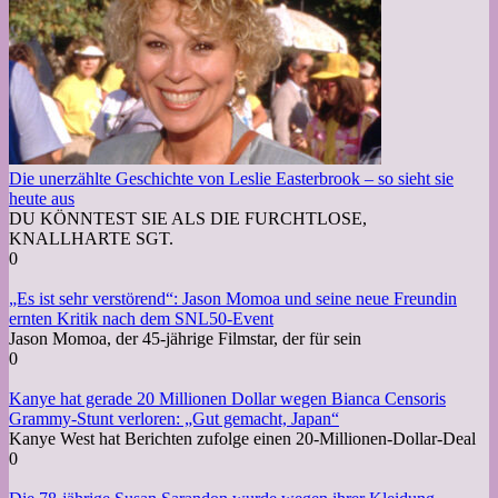
Die unerzählte Geschichte von Leslie Easterbrook – so sieht sie
heute aus
DU KÖNNTEST SIE ALS DIE FURCHTLOSE,
KNALLHARTE SGT.
0
„Es ist sehr verstörend“: Jason Momoa und seine neue Freundin
ernten Kritik nach dem SNL50-Event
Jason Momoa, der 45-jährige Filmstar, der für sein
0
Kanye hat gerade 20 Millionen Dollar wegen Bianca Censoris
Grammy-Stunt verloren: „Gut gemacht, Japan“
Kanye West hat Berichten zufolge einen 20-Millionen-Dollar-Deal
0