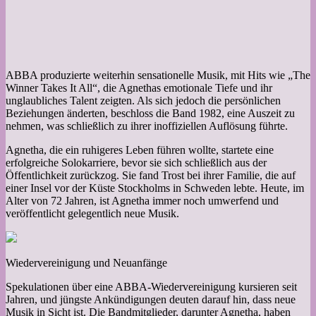
ABBA produzierte weiterhin sensationelle Musik, mit Hits wie „The
Winner Takes It All“, die Agnethas emotionale Tiefe und ihr
unglaubliches Talent zeigten. Als sich jedoch die persönlichen
Beziehungen änderten, beschloss die Band 1982, eine Auszeit zu
nehmen, was schließlich zu ihrer inoffiziellen Auflösung führte.
Agnetha, die ein ruhigeres Leben führen wollte, startete eine
erfolgreiche Solokarriere, bevor sie sich schließlich aus der
Öffentlichkeit zurückzog. Sie fand Trost bei ihrer Familie, die auf
einer Insel vor der Küste Stockholms in Schweden lebte. Heute, im
Alter von 72 Jahren, ist Agnetha immer noch umwerfend und
veröffentlicht gelegentlich neue Musik.
Wiedervereinigung und Neuanfänge
Spekulationen über eine ABBA-Wiedervereinigung kursieren seit
Jahren, und jüngste Ankündigungen deuten darauf hin, dass neue
Musik in Sicht ist. Die Bandmitglieder, darunter Agnetha, haben