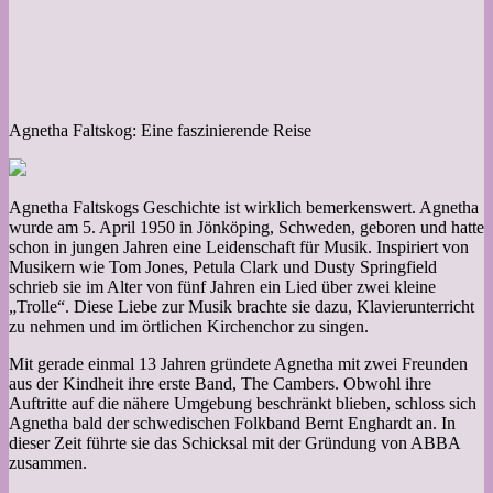
Agnetha Faltskog: Eine faszinierende Reise
Agnetha Faltskogs Geschichte ist wirklich bemerkenswert. Agnetha
wurde am 5. April 1950 in Jönköping, Schweden, geboren und hatte
schon in jungen Jahren eine Leidenschaft für Musik. Inspiriert von
Musikern wie Tom Jones, Petula Clark und Dusty Springfield
schrieb sie im Alter von fünf Jahren ein Lied über zwei kleine
„Trolle“. Diese Liebe zur Musik brachte sie dazu, Klavierunterricht
zu nehmen und im örtlichen Kirchenchor zu singen.
Mit gerade einmal 13 Jahren gründete Agnetha mit zwei Freunden
aus der Kindheit ihre erste Band, The Cambers. Obwohl ihre
Auftritte auf die nähere Umgebung beschränkt blieben, schloss sich
Agnetha bald der schwedischen Folkband Bernt Enghardt an. In
dieser Zeit führte sie das Schicksal mit der Gründung von ABBA
zusammen.