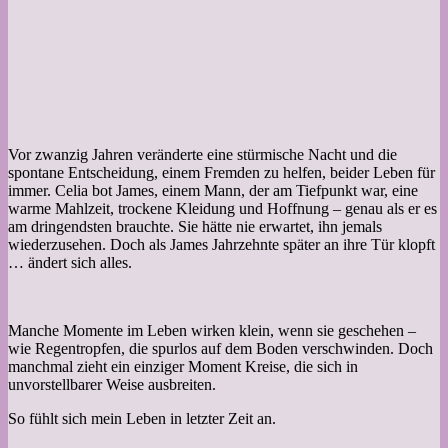
Vor zwanzig Jahren veränderte eine stürmische Nacht und die
spontane Entscheidung, einem Fremden zu helfen, beider Leben für
immer. Celia bot James, einem Mann, der am Tiefpunkt war, eine
warme Mahlzeit, trockene Kleidung und Hoffnung – genau als er es
am dringendsten brauchte. Sie hätte nie erwartet, ihn jemals
wiederzusehen. Doch als James Jahrzehnte später an ihre Tür klopft
… ändert sich alles.
Manche Momente im Leben wirken klein, wenn sie geschehen –
wie Regentropfen, die spurlos auf dem Boden verschwinden. Doch
manchmal zieht ein einziger Moment Kreise, die sich in
unvorstellbarer Weise ausbreiten.
So fühlt sich mein Leben in letzter Zeit an.