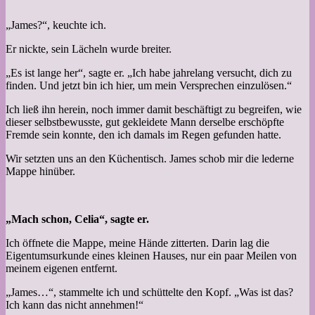
„James?“, keuchte ich.
Er nickte, sein Lächeln wurde breiter.
„Es ist lange her“, sagte er. „Ich habe jahrelang versucht, dich zu
finden. Und jetzt bin ich hier, um mein Versprechen einzulösen.“
Ich ließ ihn herein, noch immer damit beschäftigt zu begreifen, wie
dieser selbstbewusste, gut gekleidete Mann derselbe erschöpfte
Fremde sein konnte, den ich damals im Regen gefunden hatte.
Wir setzten uns an den Küchentisch. James schob mir die lederne
Mappe hinüber.
„Mach schon, Celia“, sagte er.
Ich öffnete die Mappe, meine Hände zitterten. Darin lag die
Eigentumsurkunde eines kleinen Hauses, nur ein paar Meilen von
meinem eigenen entfernt.
„James…“, stammelte ich und schüttelte den Kopf. „Was ist das?
Ich kann das nicht annehmen!“