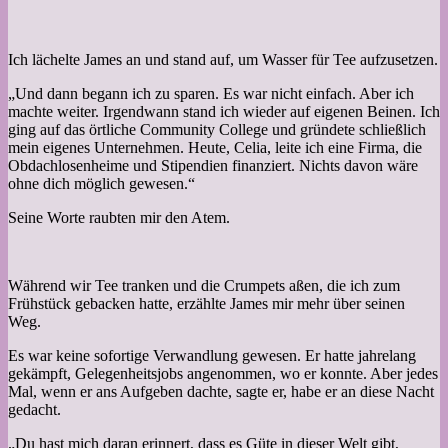
Ich lächelte James an und stand auf, um Wasser für Tee aufzusetzen.
„Und dann begann ich zu sparen. Es war nicht einfach. Aber ich
machte weiter. Irgendwann stand ich wieder auf eigenen Beinen. Ich
ging auf das örtliche Community College und gründete schließlich
mein eigenes Unternehmen. Heute, Celia, leite ich eine Firma, die
Obdachlosenheime und Stipendien finanziert. Nichts davon wäre
ohne dich möglich gewesen.“
Seine Worte raubten mir den Atem.
Während wir Tee tranken und die Crumpets aßen, die ich zum
Frühstück gebacken hatte, erzählte James mir mehr über seinen
Weg.
Es war keine sofortige Verwandlung gewesen. Er hatte jahrelang
gekämpft, Gelegenheitsjobs angenommen, wo er konnte. Aber jedes
Mal, wenn er ans Aufgeben dachte, sagte er, habe er an diese Nacht
gedacht.
„Du hast mich daran erinnert, dass es Güte in dieser Welt gibt,