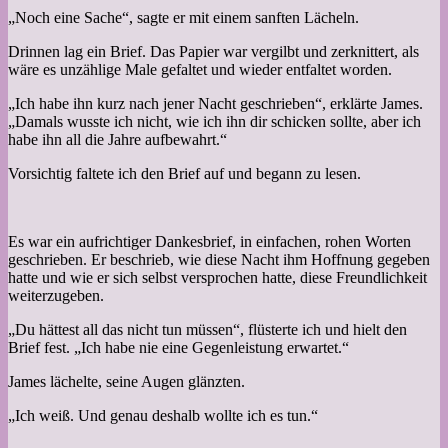
„Noch eine Sache“, sagte er mit einem sanften Lächeln.
Drinnen lag ein Brief. Das Papier war vergilbt und zerknittert, als
wäre es unzählige Male gefaltet und wieder entfaltet worden.
„Ich habe ihn kurz nach jener Nacht geschrieben“, erklärte James.
„Damals wusste ich nicht, wie ich ihn dir schicken sollte, aber ich
habe ihn all die Jahre aufbewahrt.“
Vorsichtig faltete ich den Brief auf und begann zu lesen.
Es war ein aufrichtiger Dankesbrief, in einfachen, rohen Worten
geschrieben. Er beschrieb, wie diese Nacht ihm Hoffnung gegeben
hatte und wie er sich selbst versprochen hatte, diese Freundlichkeit
weiterzugeben.
„Du hättest all das nicht tun müssen“, flüsterte ich und hielt den
Brief fest. „Ich habe nie eine Gegenleistung erwartet.“
James lächelte, seine Augen glänzten.
„Ich weiß. Und genau deshalb wollte ich es tun.“