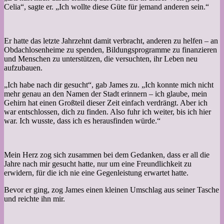
Celia“, sagte er. „Ich wollte diese Güte für jemand anderen sein.“
Er hatte das letzte Jahrzehnt damit verbracht, anderen zu helfen – an
Obdachlosenheime zu spenden, Bildungsprogramme zu finanzieren
und Menschen zu unterstützen, die versuchten, ihr Leben neu
aufzubauen.
„Ich habe nach dir gesucht“, gab James zu. „Ich konnte mich nicht
mehr genau an den Namen der Stadt erinnern – ich glaube, mein
Gehirn hat einen Großteil dieser Zeit einfach verdrängt. Aber ich
war entschlossen, dich zu finden. Also fuhr ich weiter, bis ich hier
war. Ich wusste, dass ich es herausfinden würde.“
Mein Herz zog sich zusammen bei dem Gedanken, dass er all die
Jahre nach mir gesucht hatte, nur um eine Freundlichkeit zu
erwidern, für die ich nie eine Gegenleistung erwartet hatte.
Bevor er ging, zog James einen kleinen Umschlag aus seiner Tasche
und reichte ihn mir.