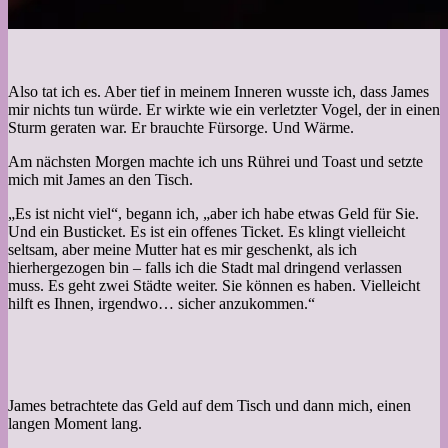
Also tat ich es. Aber tief in meinem Inneren wusste ich, dass James
mir nichts tun würde. Er wirkte wie ein verletzter Vogel, der in einen
Sturm geraten war. Er brauchte Fürsorge. Und Wärme.
Am nächsten Morgen machte ich uns Rührei und Toast und setzte
mich mit James an den Tisch.
„Es ist nicht viel“, begann ich, „aber ich habe etwas Geld für Sie.
Und ein Busticket. Es ist ein offenes Ticket. Es klingt vielleicht
seltsam, aber meine Mutter hat es mir geschenkt, als ich
hierhergezogen bin – falls ich die Stadt mal dringend verlassen
muss. Es geht zwei Städte weiter. Sie können es haben. Vielleicht
hilft es Ihnen, irgendwo… sicher anzukommen.“
James betrachtete das Geld auf dem Tisch und dann mich, einen
langen Moment lang.