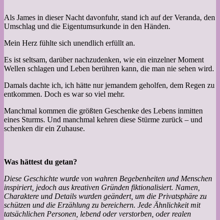
Als James in dieser Nacht davonfuhr, stand ich auf der Veranda, den
Umschlag und die Eigentumsurkunde in den Händen.
Mein Herz fühlte sich unendlich erfüllt an.
Es ist seltsam, darüber nachzudenken, wie ein einzelner Moment
Wellen schlagen und Leben berühren kann, die man nie sehen wird.
Damals dachte ich, ich hätte nur jemandem geholfen, dem Regen zu
entkommen. Doch es war so viel mehr.
Manchmal kommen die größten Geschenke des Lebens inmitten
eines Sturms. Und manchmal kehren diese Stürme zurück – und
schenken dir ein Zuhause.
Was hättest du getan?
Diese Geschichte wurde von wahren Begebenheiten und Menschen
inspiriert, jedoch aus kreativen Gründen fiktionalisiert. Namen,
Charaktere und Details wurden geändert, um die Privatsphäre zu
schützen und die Erzählung zu bereichern. Jede Ähnlichkeit mit
tatsächlichen Personen, lebend oder verstorben, oder realen