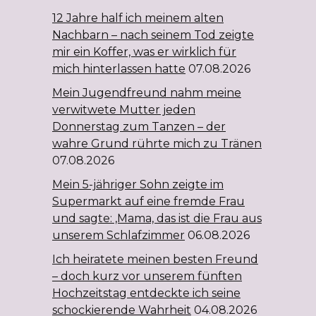
12 Jahre half ich meinem alten
Nachbarn – nach seinem Tod zeigte
mir ein Koffer, was er wirklich für
mich hinterlassen hatte
07.08.2026
Mein Jugendfreund nahm meine
verwitwete Mutter jeden
Donnerstag zum Tanzen – der
wahre Grund rührte mich zu Tränen
07.08.2026
Mein 5-jähriger Sohn zeigte im
Supermarkt auf eine fremde Frau
und sagte: ‚Mama, das ist die Frau aus
unserem Schlafzimmer
06.08.2026
Ich heiratete meinen besten Freund
– doch kurz vor unserem fünften
Hochzeitstag entdeckte ich seine
schockierende Wahrheit
04.08.2026