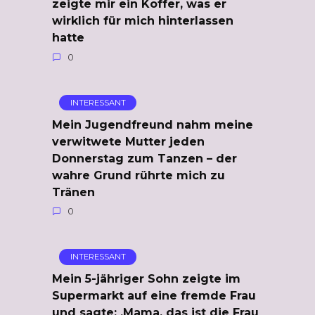
zeigte mir ein Koffer, was er
wirklich für mich hinterlassen
hatte
0
INTERESSANT
Mein Jugendfreund nahm meine
verwitwete Mutter jeden
Donnerstag zum Tanzen – der
wahre Grund rührte mich zu
Tränen
0
INTERESSANT
Mein 5-jähriger Sohn zeigte im
Supermarkt auf eine fremde Frau
und sagte: ‚Mama, das ist die Frau