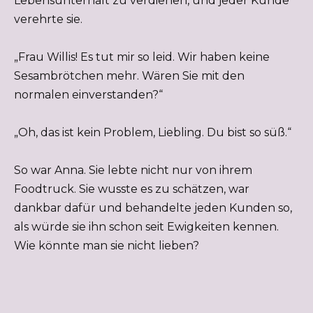
Lebensunterhalt zu verdienen, und jeder Kunde
verehrte sie.
„Frau Willis! Es tut mir so leid. Wir haben keine
Sesambrötchen mehr. Wären Sie mit den
normalen einverstanden?“
„Oh, das ist kein Problem, Liebling. Du bist so süß.“
So war Anna. Sie lebte nicht nur von ihrem
Foodtruck. Sie wusste es zu schätzen, war
dankbar dafür und behandelte jeden Kunden so,
als würde sie ihn schon seit Ewigkeiten kennen.
Wie könnte man sie nicht lieben?