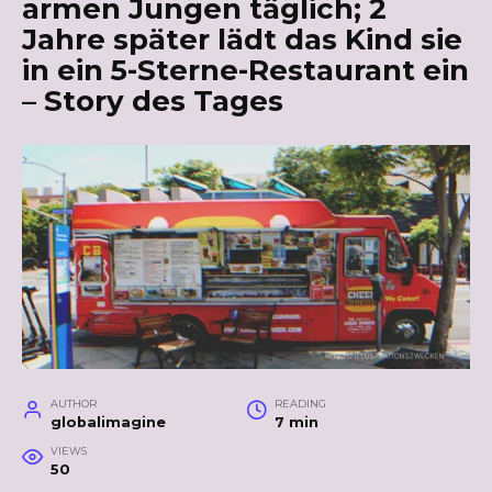
armen Jungen täglich; 2
Jahre später lädt das Kind sie
in ein 5-Sterne-Restaurant ein
– Story des Tages
AUTHOR
READING
globalimagine
7 min
VIEWS
50