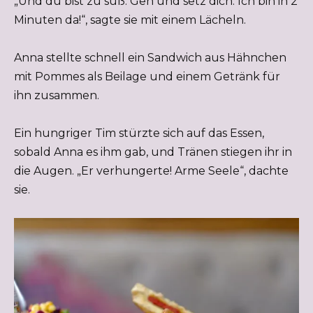
„Und du bist zu süß. Geh und setz dich. Ich bin in 2
Minuten da!“, sagte sie mit einem Lächeln.
Anna stellte schnell ein Sandwich aus Hähnchen
mit Pommes als Beilage und einem Getränk für
ihn zusammen.
Ein hungriger Tim stürzte sich auf das Essen,
sobald Anna es ihm gab, und Tränen stiegen ihr in
die Augen. „Er verhungerte! Arme Seele“, dachte
sie.