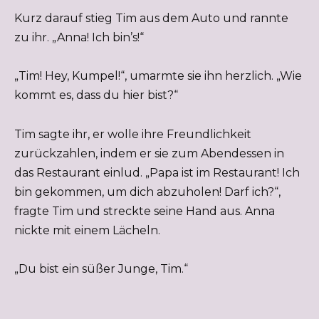
Kurz darauf stieg Tim aus dem Auto und rannte
zu ihr. „Anna! Ich bin’s!“
„Tim! Hey, Kumpel!“, umarmte sie ihn herzlich. „Wie
kommt es, dass du hier bist?“
Tim sagte ihr, er wolle ihre Freundlichkeit
zurückzahlen, indem er sie zum Abendessen in
das Restaurant einlud. „Papa ist im Restaurant! Ich
bin gekommen, um dich abzuholen! Darf ich?“,
fragte Tim und streckte seine Hand aus. Anna
nickte mit einem Lächeln.
„Du bist ein süßer Junge, Tim.“