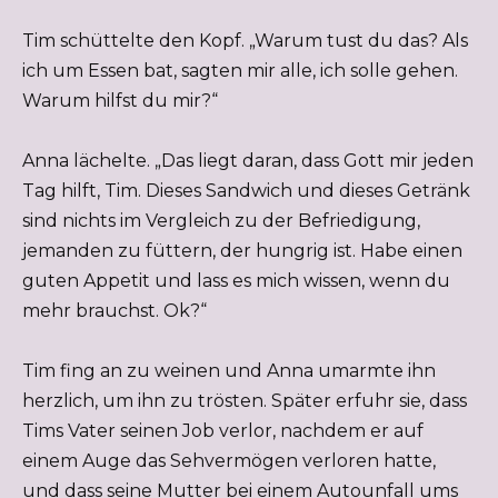
Tim schüttelte den Kopf. „Warum tust du das? Als
ich um Essen bat, sagten mir alle, ich solle gehen.
Warum hilfst du mir?“
Anna lächelte. „Das liegt daran, dass Gott mir jeden
Tag hilft, Tim. Dieses Sandwich und dieses Getränk
sind nichts im Vergleich zu der Befriedigung,
jemanden zu füttern, der hungrig ist. Habe einen
guten Appetit und lass es mich wissen, wenn du
mehr brauchst. Ok?“
Tim fing an zu weinen und Anna umarmte ihn
herzlich, um ihn zu trösten. Später erfuhr sie, dass
Tims Vater seinen Job verlor, nachdem er auf
einem Auge das Sehvermögen verloren hatte,
und dass seine Mutter bei einem Autounfall ums