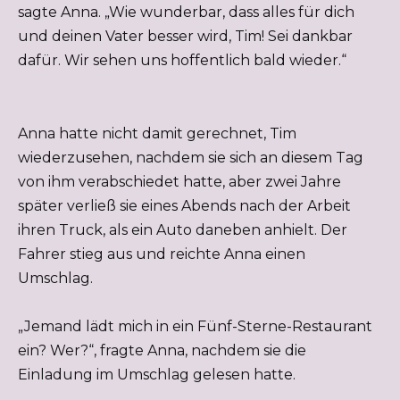
sagte Anna. „Wie wunderbar, dass alles für dich
und deinen Vater besser wird, Tim! Sei dankbar
dafür. Wir sehen uns hoffentlich bald wieder.“
Anna hatte nicht damit gerechnet, Tim
wiederzusehen, nachdem sie sich an diesem Tag
von ihm verabschiedet hatte, aber zwei Jahre
später verließ sie eines Abends nach der Arbeit
ihren Truck, als ein Auto daneben anhielt. Der
Fahrer stieg aus und reichte Anna einen
Umschlag.
„Jemand lädt mich in ein Fünf-Sterne-Restaurant
ein? Wer?“, fragte Anna, nachdem sie die
Einladung im Umschlag gelesen hatte.