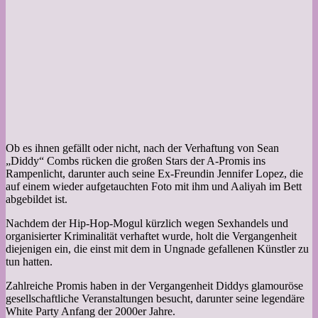
Ob es ihnen gefällt oder nicht, nach der Verhaftung von Sean
„Diddy“ Combs rücken die großen Stars der A-Promis ins
Rampenlicht, darunter auch seine Ex-Freundin Jennifer Lopez, die
auf einem wieder aufgetauchten Foto mit ihm und Aaliyah im Bett
abgebildet ist.
Nachdem der Hip-Hop-Mogul kürzlich wegen Sexhandels und
organisierter Kriminalität verhaftet wurde, holt die Vergangenheit
diejenigen ein, die einst mit dem in Ungnade gefallenen Künstler zu
tun hatten.
Zahlreiche Promis haben in der Vergangenheit Diddys glamouröse
gesellschaftliche Veranstaltungen besucht, darunter seine legendäre
White Party Anfang der 2000er Jahre.