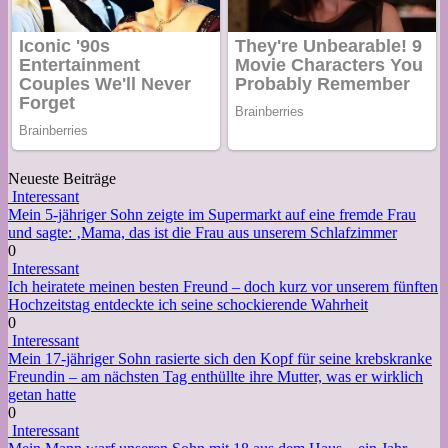
Neueste Beiträge
Interessant
Mein 5-jähriger Sohn zeigte im Supermarkt auf eine fremde Frau
und sagte: ‚Mama, das ist die Frau aus unserem Schlafzimmer
0
Interessant
Ich heiratete meinen besten Freund – doch kurz vor unserem fünften
Hochzeitstag entdeckte ich seine schockierende Wahrheit
0
Interessant
Mein 17-jähriger Sohn rasierte sich den Kopf für seine krebskranke
Freundin – am nächsten Tag enthüllte ihre Mutter, was er wirklich
getan hatte
0
Interessant