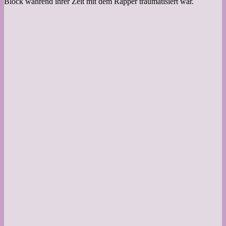
Block während ihrer Zeit mit dem Rapper traumatisiert war.