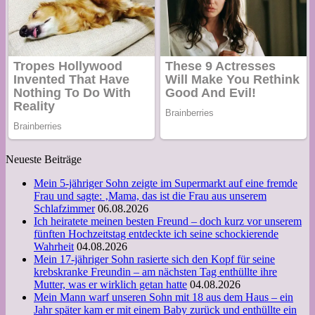
Neueste Beiträge
Mein 5-jähriger Sohn zeigte im Supermarkt auf eine fremde
Frau und sagte: ‚Mama, das ist die Frau aus unserem
Schlafzimmer
06.08.2026
Ich heiratete meinen besten Freund – doch kurz vor unserem
fünften Hochzeitstag entdeckte ich seine schockierende
Wahrheit
04.08.2026
Mein 17-jähriger Sohn rasierte sich den Kopf für seine
krebskranke Freundin – am nächsten Tag enthüllte ihre
Mutter, was er wirklich getan hatte
04.08.2026
Mein Mann warf unseren Sohn mit 18 aus dem Haus – ein
Jahr später kam er mit einem Baby zurück und enthüllte ein