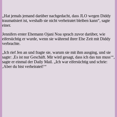
„Hat jemals jemand darüber nachgedacht, dass JLO wegen Diddy
traumatisiert ist, weshalb sie nicht verheiratet bleiben kann“, sagte
einer.
Jennifers erster Ehemann Ojani Noa sprach zuvor darüber, wie
eifersüchtig er wurde, wenn sie während ihrer Ehe Zeit mit Diddy
verbrachte.
„Ich rief Jen an und fragte sie, warum sie mit ihm ausging, und sie
sagte: ‚Es ist nur Geschäft. Mir wird gesagt, dass ich das tun muss‘“,
sagte er einmal der Daily Mail. „Ich war eifersüchtig und schrie:
‚Aber du bist verheiratet!‘“