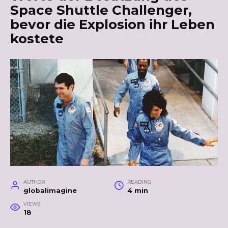
Space Shuttle Challenger,
bevor die Explosion ihr Leben
kostete
AUTHOR
READING
globalimagine
4 min
VIEWS
18