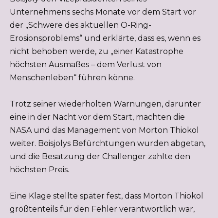
Unternehmens sechs Monate vor dem Start vor
der „Schwere des aktuellen O-Ring-
Erosionsproblems“ und erklärte, dass es, wenn es
nicht behoben werde, zu „einer Katastrophe
höchsten Ausmaßes – dem Verlust von
Menschenleben“ führen könne.
Trotz seiner wiederholten Warnungen, darunter
eine in der Nacht vor dem Start, machten die
NASA und das Management von Morton Thiokol
weiter. Boisjolys Befürchtungen wurden abgetan,
und die Besatzung der Challenger zahlte den
höchsten Preis.
Eine Klage stellte später fest, dass Morton Thiokol
größtenteils für den Fehler verantwortlich war,