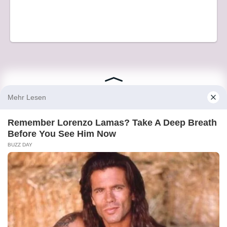
© 2026 Imagineglobal