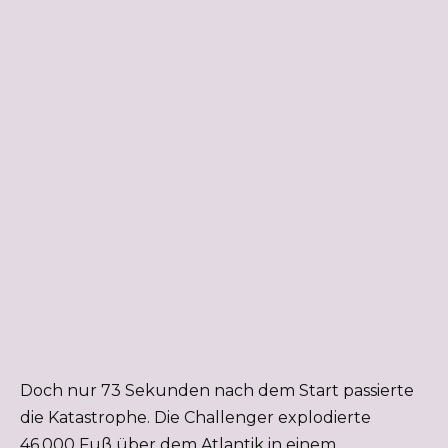
Doch nur 73 Sekunden nach dem Start passierte
die Katastrophe. Die Challenger explodierte
46.000 Fuß über dem Atlantik in einem