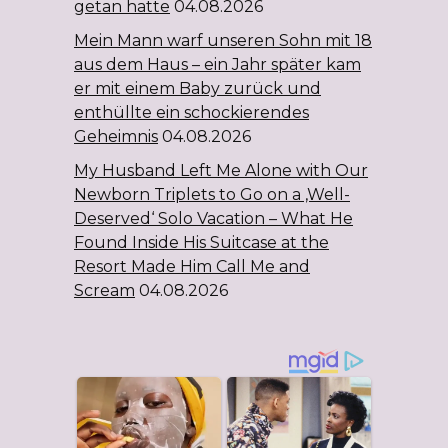
getan hatte
04.08.2026
Mein Mann warf unseren Sohn mit 18
aus dem Haus – ein Jahr später kam
er mit einem Baby zurück und
enthüllte ein schockierendes
Geheimnis
04.08.2026
My Husband Left Me Alone with Our
Newborn Triplets to Go on a ‚Well-
Deserved‘ Solo Vacation – What He
Found Inside His Suitcase at the
Resort Made Him Call Me and
Scream
04.08.2026