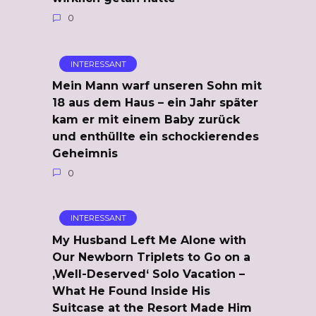
0
INTERESSANT
Mein Mann warf unseren Sohn mit
18 aus dem Haus – ein Jahr später
kam er mit einem Baby zurück
und enthüllte ein schockierendes
Geheimnis
0
INTERESSANT
My Husband Left Me Alone with
Our Newborn Triplets to Go on a
‚Well-Deserved‘ Solo Vacation –
What He Found Inside His
Suitcase at the Resort Made Him