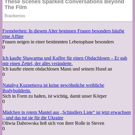
Fremdgehen: In diesem Alter beginnen Frauen besonders häufig
eine Affäre
Frauen neigen in einer bestimmten Lebensphase besonders
0
Ich kaufte Shawarma und Kaffee für einen Obdachlosen – Er gab
mir einen Zettel, der alles veränderte.
Ich kaufte einem obdachlosen Mann und seinem Hund an
0
Nataliya Kuznetsova ist keine gewöhnliche weibliche
Bodybuilderin.
Sich in Form zu halten, ist wichtig, damit unser Körper
0
Mädchen in rotem Mantel aus „Schindlers Liste“ ist jetzt erwachsen
– und das tut sie für die Ukraine
Oliwia Dabrowska ließ sich von ihrer Rolle in Steven
0