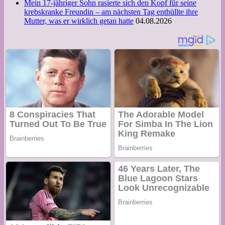
Mein 17-jähriger Sohn rasierte sich den Kopf für seine
krebskranke Freundin – am nächsten Tag enthüllte ihre
Mutter, was er wirklich getan hatte
04.08.2026