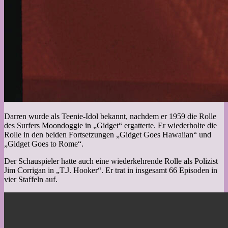
Darren wurde als Teenie-Idol bekannt, nachdem er 1959 die Rolle
des Surfers Moondoggie in „Gidget“ ergatterte. Er wiederholte die
Rolle in den beiden Fortsetzungen „Gidget Goes Hawaiian“ und
„Gidget Goes to Rome“.
Der Schauspieler hatte auch eine wiederkehrende Rolle als Polizist
Jim Corrigan in „T.J. Hooker“. Er trat in insgesamt 66 Episoden in
vier Staffeln auf.