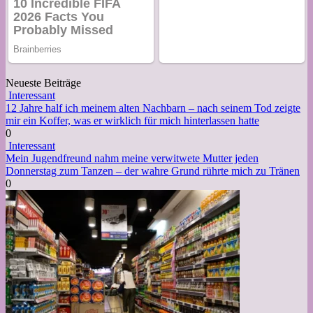
Neueste Beiträge
Interessant
12 Jahre half ich meinem alten Nachbarn – nach seinem Tod zeigte
mir ein Koffer, was er wirklich für mich hinterlassen hatte
0
Interessant
Mein Jugendfreund nahm meine verwitwete Mutter jeden
Donnerstag zum Tanzen – der wahre Grund rührte mich zu Tränen
0