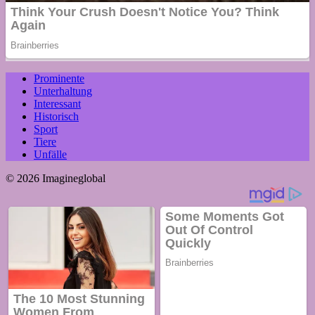
Prominente
Unterhaltung
Interessant
Historisch
Sport
Tiere
Unfälle
© 2026 Imagineglobal