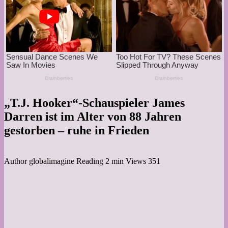
„T.J. Hooker“-Schauspieler James
Darren ist im Alter von 88 Jahren
gestorben – ruhe in Frieden
Author
globalimagine
Reading
2 min
Views
351