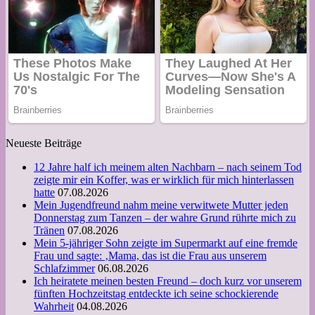
Neueste Beiträge
12 Jahre half ich meinem alten Nachbarn – nach seinem Tod
zeigte mir ein Koffer, was er wirklich für mich hinterlassen
hatte
07.08.2026
Mein Jugendfreund nahm meine verwitwete Mutter jeden
Donnerstag zum Tanzen – der wahre Grund rührte mich zu
Tränen
07.08.2026
Mein 5-jähriger Sohn zeigte im Supermarkt auf eine fremde
Frau und sagte: ‚Mama, das ist die Frau aus unserem
Schlafzimmer
06.08.2026
Ich heiratete meinen besten Freund – doch kurz vor unserem
fünften Hochzeitstag entdeckte ich seine schockierende
Wahrheit
04.08.2026